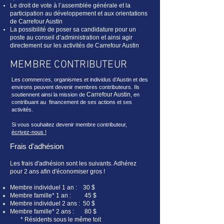
Le droit de vote à l’assemblée générale et la
participation au développement et aux orientations
de
Carrefour Austin
La possibilité de poser sa candidature pour un
poste au conseil d’administration et ainsi agir
directement sur les activités de
Carrefour Austin
MEMBRE CONTRIBUTEUR
Les commerces, organismes et individus d’Austin et des
environs peuvent devenir membres contributeurs. Ils
Carrefour Austin
soutiennent ainsi la mission de
, en
contribuant au financement de ses actions et ses
activités.
Si vous souhaitez devenir membre contributeur,
écrivez-nous !
Frais d'adhésion
Les frais d'adhésion sont les suivants. Adhérez
pour 2 ans afin d'économiser gros !
Membre individuel 1 an : 30 $
Membre famille* 1 an : 45 $
Membre individuel 2 ans : 50 $
Membre famille* 2 ans : 80 $
* Résidents sous le même toit​