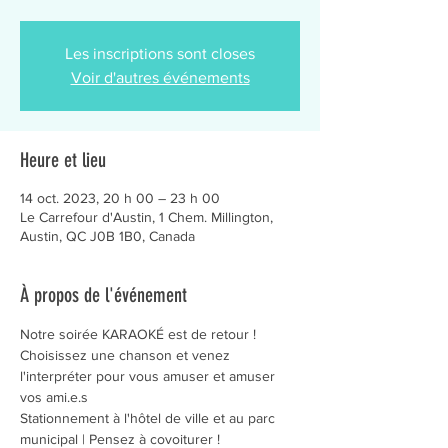
Les inscriptions sont closes
Voir d'autres événements
Heure et lieu
14 oct. 2023, 20 h 00 – 23 h 00
Le Carrefour d'Austin, 1 Chem. Millington,
Austin, QC J0B 1B0, Canada
À propos de l'événement
Notre soirée KARAOKÉ est de retour ! 
Choisissez une chanson et venez 
l'interpréter pour vous amuser et amuser 
vos ami.e.s
Stationnement à l'hôtel de ville et au parc 
municipal | Pensez à covoiturer !