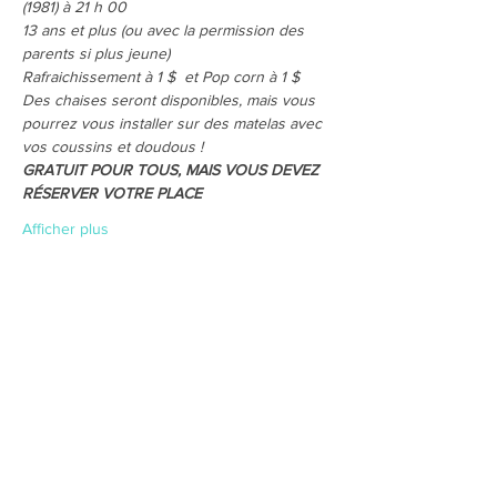
(1981) à 21 h 00
13 ans et plus (ou avec la permission des 
parents si plus jeune)
Rafraichissement à 1 $  et Pop corn à 1 $ 
Des chaises seront disponibles, mais vous 
pourrez vous installer sur des matelas avec 
vos coussins et doudous !
GRATUIT POUR TOUS, MAIS VOUS DEVEZ 
RÉSERVER VOTRE PLACE 
Afficher plus
Partager cet événement