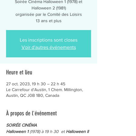
Soirée Cinéma Halloween 1 (1978) et
Halloween 2 (1981)
organisée par le Comité des Loisirs
13 ans et plus
Les inscriptions sont closes
Voir d'autres événements
Heure et lieu
27 oct. 2023, 19 h 30 – 22 h 45
Le Carrefour d'Austin, 1 Chem. Millington,
Austin, QC J0B 1B0, Canada
À propos de l'événement
SOIRÉE CINÉMA
Halloween 1 
(1978) à 19 h 30  et 
Halloween II