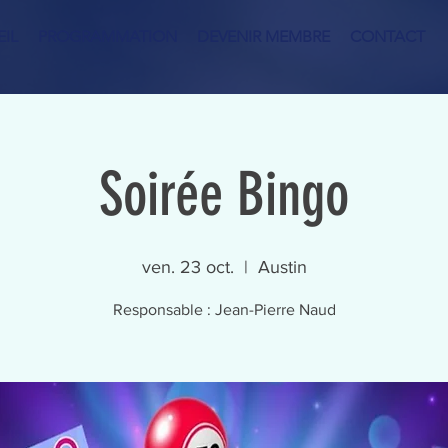
IL
PROGRAMMATION
DEVENIR MEMBRE
CONTACT
Soirée Bingo
ven. 23 oct.
  |  
Austin
Responsable : Jean-Pierre Naud