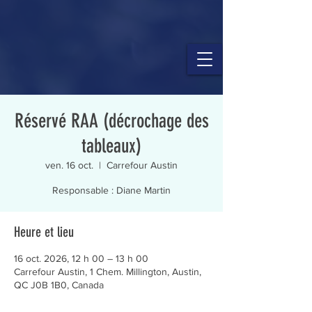
Réservé RAA (décrochage des
tableaux)
ven. 16 oct.
  |  
Carrefour Austin
Responsable : Diane Martin
Heure et lieu
16 oct. 2026, 12 h 00 – 13 h 00
Carrefour Austin, 1 Chem. Millington, Austin,
QC J0B 1B0, Canada