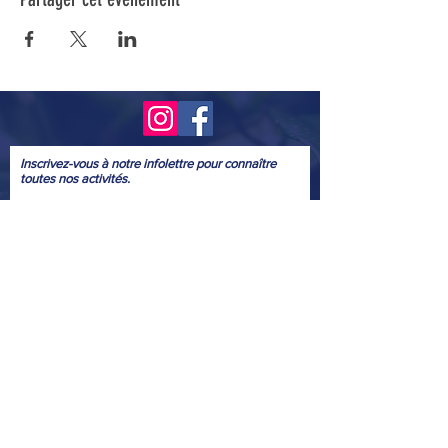
Inscrivez-vous à notre infolettre pour connaître
toutes nos activités.
Soumettre
© 2022
Conception graphique bénévole
: Marie Josée McGowan
Webmestre
bénévole
: Yves Provencher
Nous tenons à remercier ceux et celles qui ont aimablement