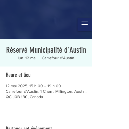
Réservé Municipalité d'Austin
lun. 12 mai
  |  
Carrefour d'Austin
Heure et lieu
12 mai 2025, 15 h 00 – 19 h 00
Carrefour d'Austin, 1 Chem. Millington, Austin,
QC J0B 1B0, Canada
Partager cet événement