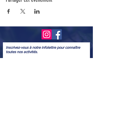
Inscrivez-vous à notre infolettre pour connaître
toutes nos activités.
Soumettre
© 2022
Conception graphique bénévole
: Marie Josée McGowan
Webmestre
bénévole
: Yves Provencher
Nous tenons à remercier ceux et celles qui ont aimablement