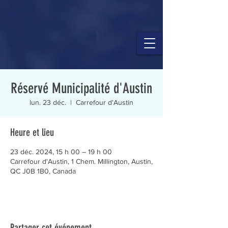
Réservé Municipalité d'Austin
lun. 23 déc.
  |  
Carrefour d'Austin
Heure et lieu
23 déc. 2024, 15 h 00 – 19 h 00
Carrefour d'Austin, 1 Chem. Millington, Austin,
QC J0B 1B0, Canada
Partager cet événement