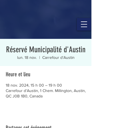
Réservé Municipalité d'Austin
lun. 18 nov.
  |  
Carrefour d'Austin
Heure et lieu
18 nov. 2024, 15 h 00 – 19 h 00
Carrefour d'Austin, 1 Chem. Millington, Austin,
QC J0B 1B0, Canada
Partager cet événement