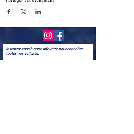
Inscrivez-vous à notre infolettre pour connaître
toutes nos activités.
Soumettre
© 2022
Conception graphique bénévole
: Marie Josée McGowan
Webmestre
bénévole
: Yves Provencher
Nous tenons à remercier ceux et celles qui ont aimablement