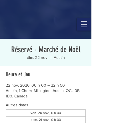
Réservé - Marché de Noël
dim. 22 nov.
  |  
Austin
Heure et lieu
22 nov. 2026, 00 h 00 – 22 h 50
Austin, 1 Chem. Millington, Austin, QC J0B
1B0, Canada
Autres dates
ven. 20 nov., 0 h 00
sam. 21 nov., 0 h 00