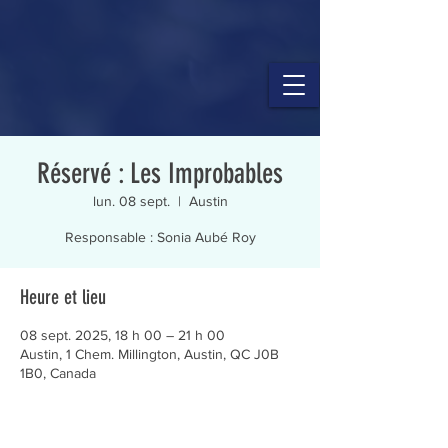
Réservé : Les Improbables
lun. 08 sept.
  |  
Austin
Responsable : Sonia Aubé Roy
Heure et lieu
08 sept. 2025, 18 h 00 – 21 h 00
Austin, 1 Chem. Millington, Austin, QC J0B
1B0, Canada