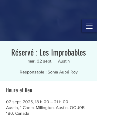
Réservé : Les Improbables
mar. 02 sept.
  |  
Austin
Responsable : Sonia Aubé Roy
Heure et lieu
02 sept. 2025, 18 h 00 – 21 h 00
Austin, 1 Chem. Millington, Austin, QC J0B
1B0, Canada