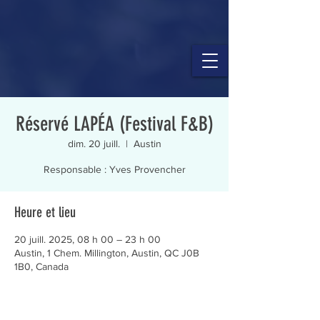
Réservé LAPÉA (Festival F&B)
dim. 20 juill.
  |  
Austin
Responsable : Yves Provencher
Heure et lieu
20 juill. 2025, 08 h 00 – 23 h 00
Austin, 1 Chem. Millington, Austin, QC J0B
1B0, Canada