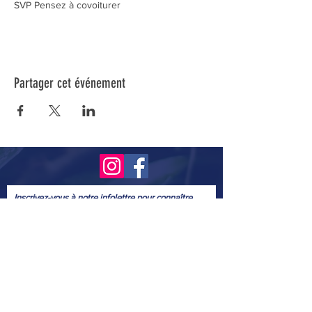
SVP Pensez à covoiturer
Partager cet événement
Inscrivez-vous à notre infolettre pour connaître
toutes nos activités.
Soumettre