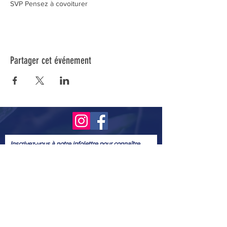
SVP Pensez à covoiturer
Partager cet événement
Inscrivez-vous à notre infolettre pour connaître
toutes nos activités.
Soumettre