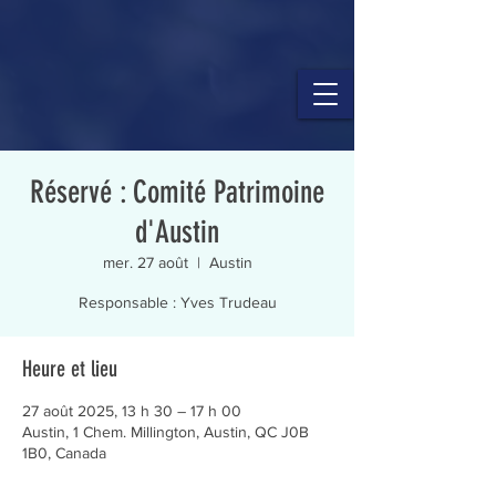
Réservé : Comité Patrimoine
d'Austin
mer. 27 août
  |  
Austin
Responsable : Yves Trudeau
Heure et lieu
27 août 2025, 13 h 30 – 17 h 00
Austin, 1 Chem. Millington, Austin, QC J0B
1B0, Canada