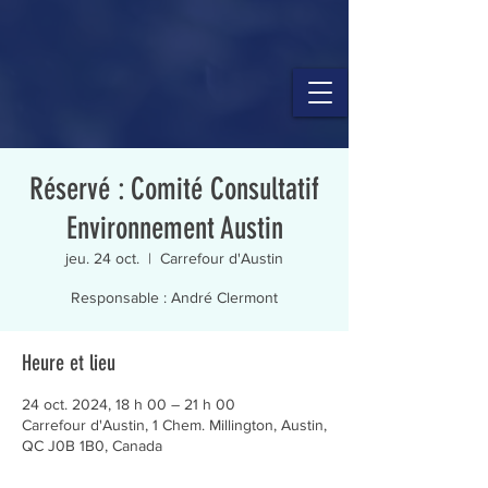
Réservé : Comité Consultatif
Environnement Austin
jeu. 24 oct.
  |  
Carrefour d'Austin
Responsable : André Clermont
Heure et lieu
24 oct. 2024, 18 h 00 – 21 h 00
Carrefour d'Austin, 1 Chem. Millington, Austin,
QC J0B 1B0, Canada