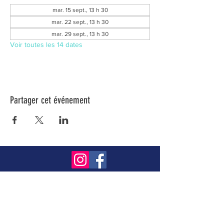
mar. 15 sept., 13 h 30
mar. 22 sept., 13 h 30
mar. 29 sept., 13 h 30
Voir toutes les 14 dates
Partager cet événement
Inscrivez-vous à notre infolettre pour connaître
toutes nos activités.