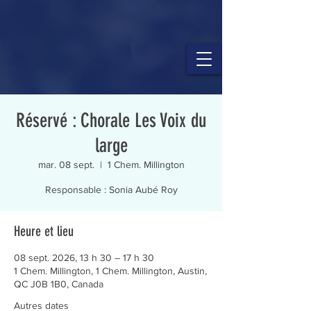
Réservé : Chorale Les Voix du
large
mar. 08 sept.
  |  
1 Chem. Millington
Responsable : Sonia Aubé Roy
Heure et lieu
08 sept. 2026, 13 h 30 – 17 h 30
1 Chem. Millington, 1 Chem. Millington, Austin,
QC J0B 1B0, Canada
Autres dates