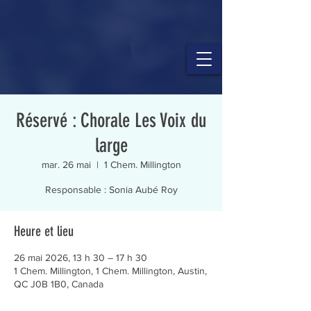
Réservé : Chorale Les Voix du
large
mar. 26 mai
  |  
1 Chem. Millington
Responsable : Sonia Aubé Roy
Heure et lieu
26 mai 2026, 13 h 30 – 17 h 30
1 Chem. Millington, 1 Chem. Millington, Austin,
QC J0B 1B0, Canada