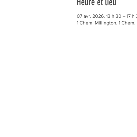
Heure et lieu
07 avr. 2026, 13 h 30 – 17 h
1 Chem. Millington, 1 Chem.