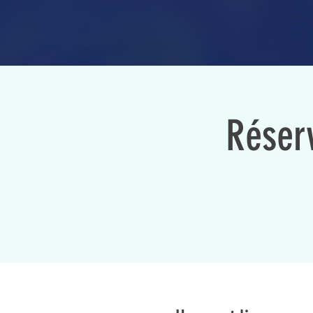
ACCUE
Réserv