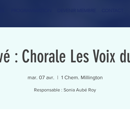
IL
PROGRAMMATION
DEVENIR MEMBRE
CONTACT
é : Chorale Les Voix d
mar. 07 avr.
  |  
1 Chem. Millington
Responsable : Sonia Aubé Roy