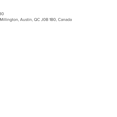
 30
 Millington, Austin, QC J0B 1B0, Canada