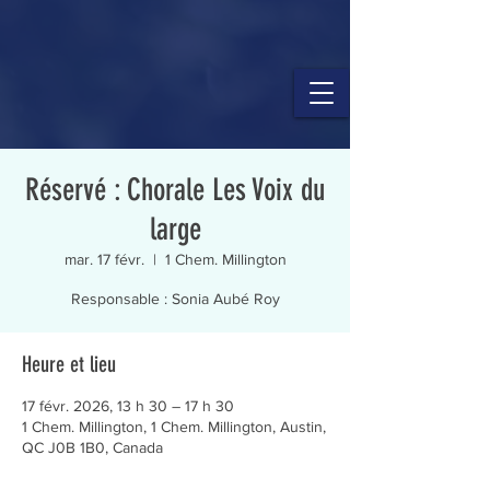
Réservé : Chorale Les Voix du
large
mar. 17 févr.
  |  
1 Chem. Millington
Responsable : Sonia Aubé Roy
Heure et lieu
17 févr. 2026, 13 h 30 – 17 h 30
1 Chem. Millington, 1 Chem. Millington, Austin,
QC J0B 1B0, Canada