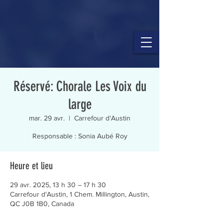
Réservé: Chorale Les Voix du
large
mar. 29 avr.
  |  
Carrefour d'Austin
Responsable : Sonia Aubé Roy
Heure et lieu
29 avr. 2025, 13 h 30 – 17 h 30
Carrefour d'Austin, 1 Chem. Millington, Austin,
QC J0B 1B0, Canada