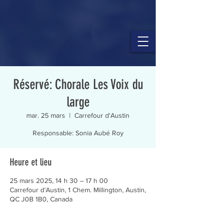
Réservé: Chorale Les Voix du
large
mar. 25 mars
  |  
Carrefour d'Austin
Responsable: Sonia Aubé Roy
Heure et lieu
25 mars 2025, 14 h 30 – 17 h 00
Carrefour d'Austin, 1 Chem. Millington, Austin,
QC J0B 1B0, Canada