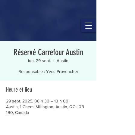
Réservé Carrefour Austin
lun. 29 sept.
  |  
Austin
Responsable : Yves Provencher
Heure et lieu
29 sept. 2025, 08 h 30 – 13 h 00
Austin, 1 Chem. Millington, Austin, QC J0B
1B0, Canada