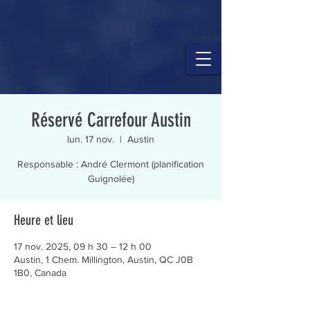
Réservé Carrefour Austin
lun. 17 nov.
  |  
Austin
Responsable : André Clermont (planification
Guignolée)
Heure et lieu
17 nov. 2025, 09 h 30 – 12 h 00
Austin, 1 Chem. Millington, Austin, QC J0B
1B0, Canada