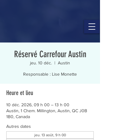
Réservé Carrefour Austin
jeu. 10 déc.
  |  
Austin
Responsable : Lise Monette
Heure et lieu
10 déc. 2026, 09 h 00 – 13 h 00
Austin, 1 Chem. Millington, Austin, QC J0B
1B0, Canada
Autres dates
jeu. 13 août, 9 h 00