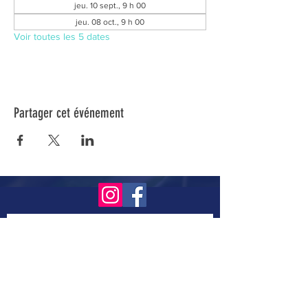
jeu. 10 sept., 9 h 00
jeu. 08 oct., 9 h 00
Voir toutes les 5 dates
Partager cet événement
Inscrivez-vous à notre infolettre pour connaître
toutes nos activités.
Soumettre