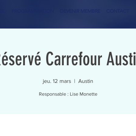
IL
PROGRAMMATION
DEVENIR MEMBRE
CONTACT
éservé Carrefour Aust
jeu. 12 mars
  |  
Austin
Responsable : Lise Monette