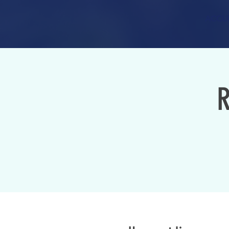
ACCUE
R