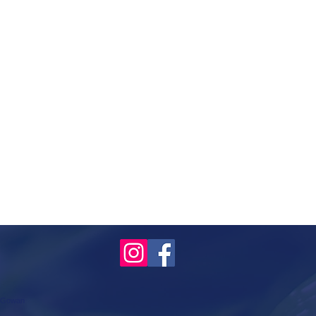
McGowan