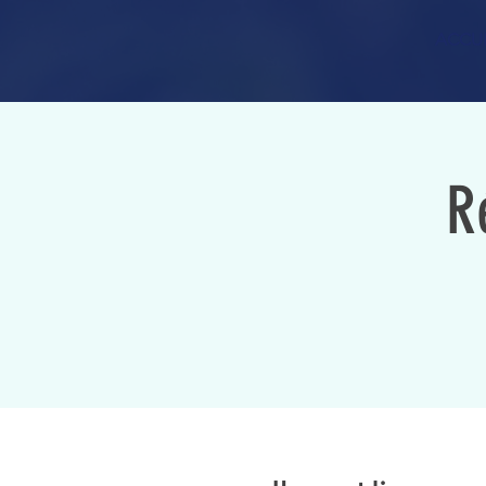
ACCUE
R