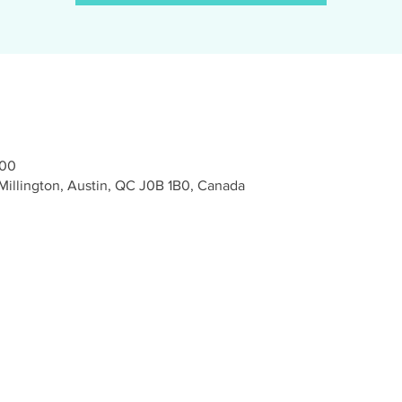
 00
 Millington, Austin, QC J0B 1B0, Canada