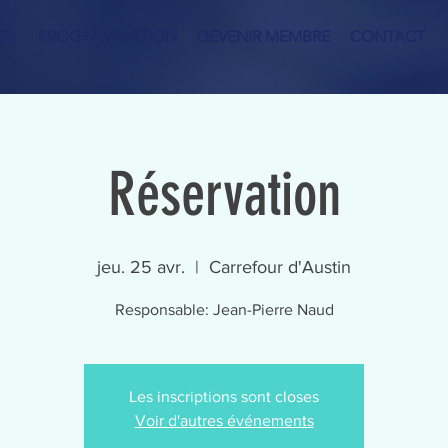
IL
PROGRAMMATION
DEVENIR MEMBRE
CONTACT
Réservation
jeu. 25 avr.
  |  
Carrefour d'Austin
Responsable: Jean-Pierre Naud
Les inscriptions sont closes
Voir d'autres événements