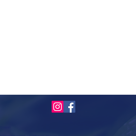
McGowan