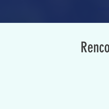
ACCUE
Renco