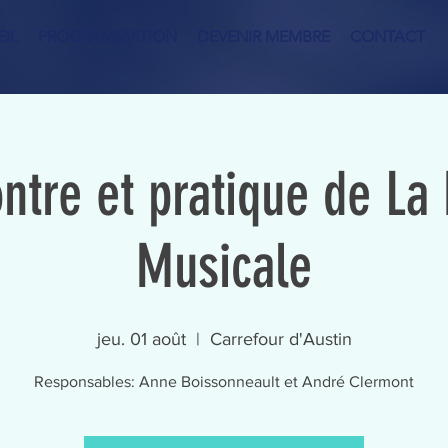
IL
PROGRAMMATION
DEVENIR MEMBRE
CONTACT
ntre et pratique de La
Musicale
jeu. 01 août
  |  
Carrefour d'Austin
Responsables: Anne Boissonneault et André Clermont