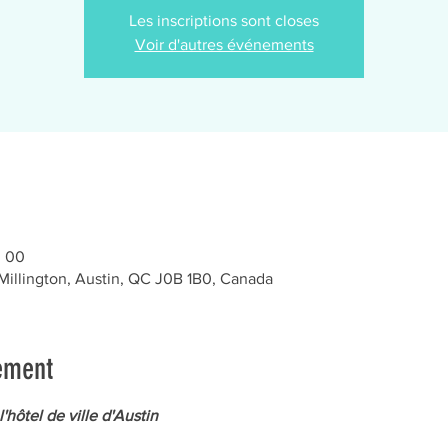
Les inscriptions sont closes
Voir d'autres événements
h 00
 Millington, Austin, QC J0B 1B0, Canada
ement
'hôtel de ville d'Austin