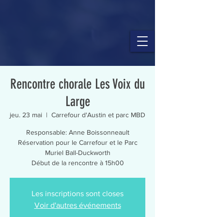
Rencontre chorale Les Voix du
Large
jeu. 23 mai
  |  
Carrefour d'Austin et parc MBD
Responsable: Anne Boissonneault
Réservation pour le Carrefour et le Parc
Muriel Ball-Duckworth
Début de la rencontre à 15h00
Les inscriptions sont closes
Voir d'autres événements