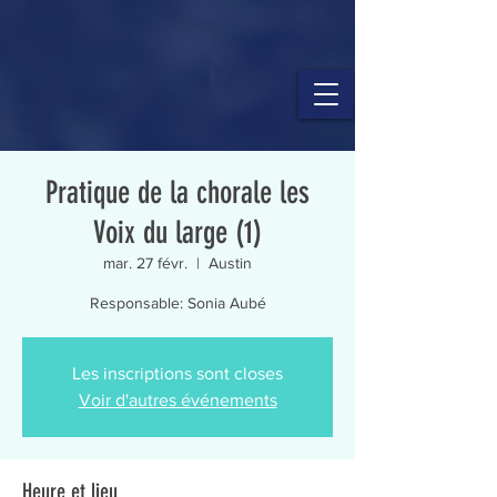
Pratique de la chorale les
Voix du large (1)
mar. 27 févr.
  |  
Austin
Responsable: Sonia Aubé
Les inscriptions sont closes
Voir d'autres événements
Heure et lieu