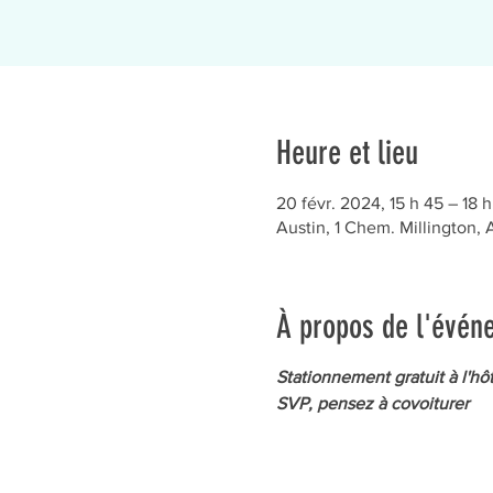
Heure et lieu
20 févr. 2024, 15 h 45 – 18 h
Austin, 1 Chem. Millington,
À propos de l'évén
Stationnement gratuit à l'hôt
SVP, pensez à covoiturer