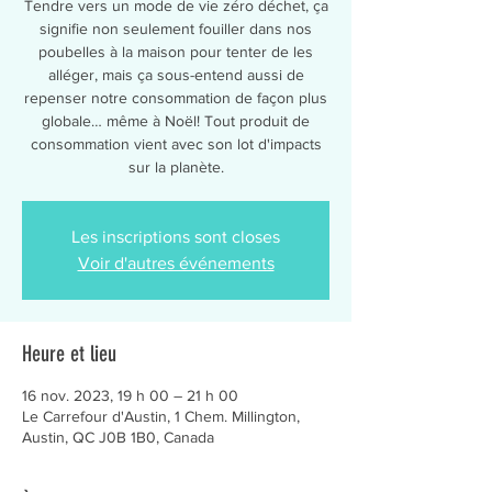
Tendre vers un mode de vie zéro déchet, ça
signifie non seulement fouiller dans nos
poubelles à la maison pour tenter de les
alléger, mais ça sous-entend aussi de
repenser notre consommation de façon plus
globale… même à Noël! Tout produit de
consommation vient avec son lot d'impacts
sur la planète.
Les inscriptions sont closes
Voir d'autres événements
Heure et lieu
16 nov. 2023, 19 h 00 – 21 h 00
Le Carrefour d'Austin, 1 Chem. Millington,
Austin, QC J0B 1B0, Canada