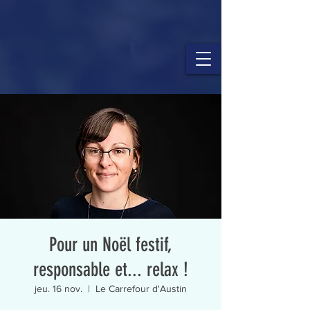
Pour un Noël festif,
responsable et... relax !
jeu. 16 nov.
  |  
Le Carrefour d'Austin