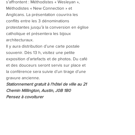
s’affrontent : Méthodistes « Wesleyan », 
Méthodistes « New Connection » et 
Anglicans. La présentation couvrira les 
conflits entre les 3 dénominations 
protestantes jusqu’à la conversion en église 
catholique et présentera les bijoux 
architecturaux. 
Il y aura distribution d’une carte postale 
souvenir. Dès 13 h, visitez une petite 
exposition d’artefacts et de photos. Du café 
et des douceurs seront servis sur place et 
la conférence sera suivie d’un tirage d’une 
gravure ancienne.
Stationnement gratuit à l'hôtel de ville au 21 
Chemin Millington, Austin, J0B 1B0
Pensez à covoiturer
Partager cet événement