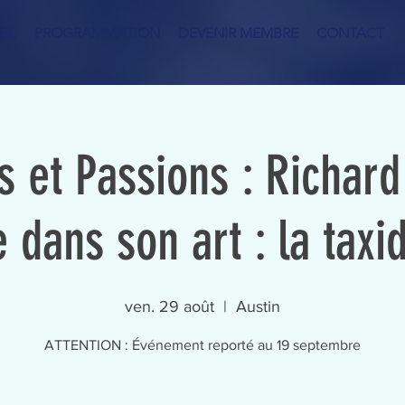
IL
PROGRAMMATION
DEVENIR MEMBRE
CONTACT
s et Passions : Richard
 dans son art : la tax
ven. 29 août
  |  
Austin
ATTENTION : Événement reporté au 19 septembre