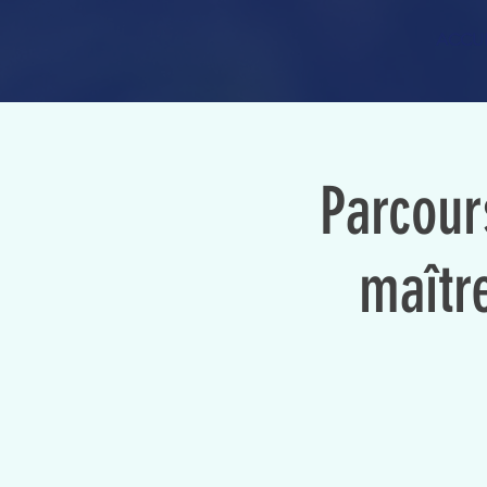
ACCUE
Parcour
maître