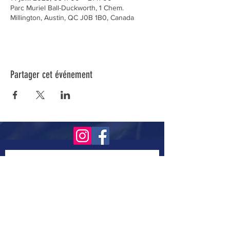
Parc Muriel Ball-Duckworth, 1 Chem.
Millington, Austin, QC J0B 1B0, Canada
Partager cet événement
Inscrivez-vous à notre infolettre pour connaître
toutes nos activités.
Soumettre