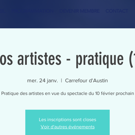
IL
PROGRAMMATION
DEVENIR MEMBRE
CONTACT
os artistes - pratique (
mer. 24 janv.
  |  
Carrefour d'Austin
Pratique des artistes en vue du spectacle du 10 février prochain
Les inscriptions sont closes
Voir d'autres événements