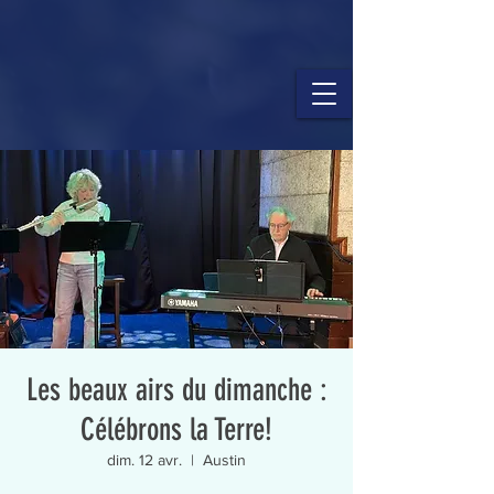
Les beaux airs du dimanche :
Célébrons la Terre!
dim. 12 avr.
  |  
Austin