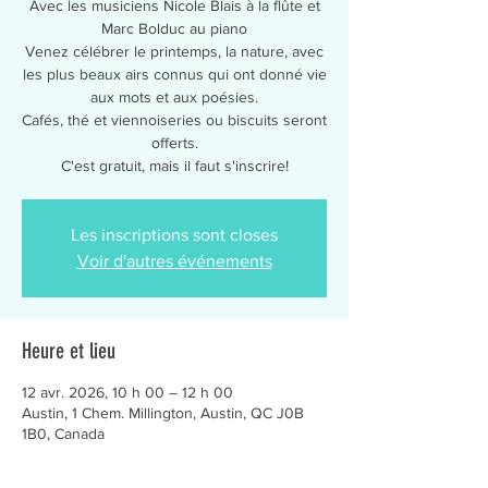
Avec les musiciens Nicole Blais à la flûte et
Marc Bolduc au piano
Venez célébrer le printemps, la nature, avec
les plus beaux airs connus qui ont donné vie
aux mots et aux poésies.
Cafés, thé et viennoiseries ou biscuits seront
offerts.
Les inscriptions sont closes
Voir d'autres événements
Heure et lieu
12 avr. 2026, 10 h 00 – 12 h 00
Austin, 1 Chem. Millington, Austin, QC J0B
1B0, Canada