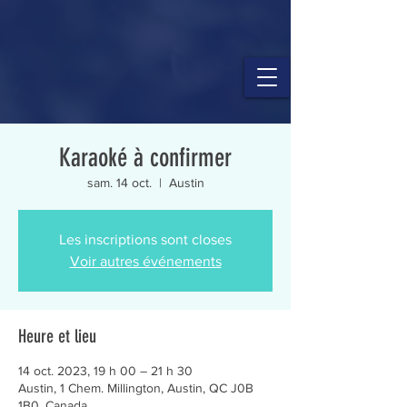
Karaoké à confirmer
sam. 14 oct.
  |  
Austin
Les inscriptions sont closes
Voir autres événements
Heure et lieu
14 oct. 2023, 19 h 00 – 21 h 30
Austin, 1 Chem. Millington, Austin, QC J0B
1B0, Canada