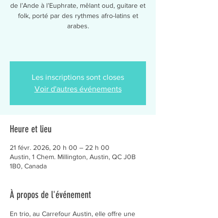
de l’Ande à l’Euphrate, mêlant oud, guitare et
folk, porté par des rythmes afro-latins et
arabes.
Les inscriptions sont closes
Voir d'autres événements
Heure et lieu
21 févr. 2026, 20 h 00 – 22 h 00
Austin, 1 Chem. Millington, Austin, QC J0B
1B0, Canada
À propos de l'événement
En trio, au Carrefour Austin, elle offre une 