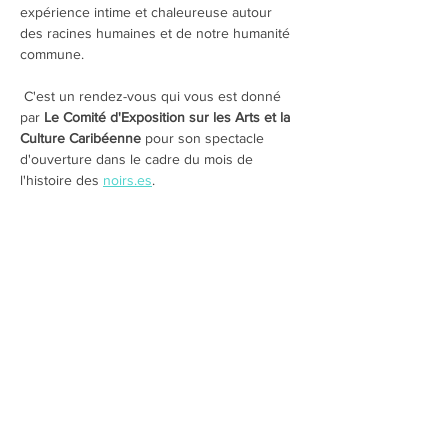
expérience intime et chaleureuse autour 
des racines humaines et de notre humanité 
commune.
 C'est un rendez-vous qui vous est donné 
par
 Le Comité d'Exposition sur les Arts et la 
Culture Caribéenne
 pour son spectacle 
d'ouverture dans le cadre du mois de 
l'histoire des 
noirs.es
. 
Partager cet événement