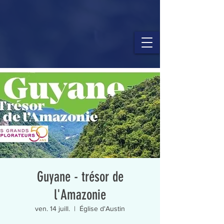
Guyane - trésor de
l'Amazonie
ven. 14 juill.
  |  
Église d'Austin