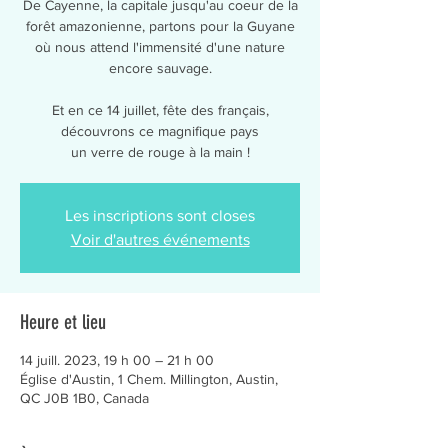
De Cayenne, la capitale jusqu'au coeur de la
forêt amazonienne, partons pour la Guyane
où nous attend l'immensité d'une nature
encore sauvage.
Et en ce 14 juillet, fête des français,
découvrons ce magnifique pays
un verre de rouge à la main !
Les inscriptions sont closes
Voir d'autres événements
Heure et lieu
14 juill. 2023, 19 h 00 – 21 h 00
Église d'Austin, 1 Chem. Millington, Austin,
QC J0B 1B0, Canada