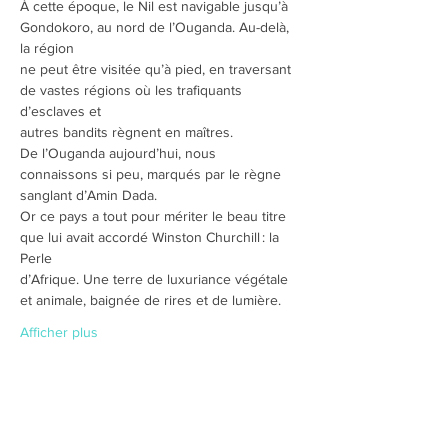
À cette époque, le Nil est navigable jusqu’à 
Gondokoro, au nord de l’Ouganda. Au-delà, 
la région
ne peut être visitée qu’à pied, en traversant 
de vastes régions où les trafiquants 
d’esclaves et
autres bandits règnent en maîtres.
De l’Ouganda aujourd’hui, nous 
connaissons si peu, marqués par le règne 
sanglant d’Amin Dada.
Or ce pays a tout pour mériter le beau titre 
que lui avait accordé Winston Churchill : la 
Perle
d’Afrique. Une terre de luxuriance végétale 
et animale, baignée de rires et de lumière.
Afficher plus
Partager cet événement