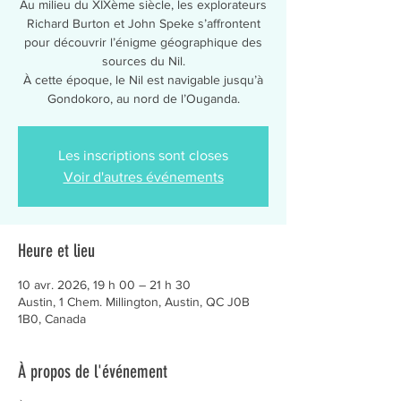
Au milieu du XIXème siècle, les explorateurs
Richard Burton et John Speke s’affrontent
pour découvrir l’énigme géographique des
sources du Nil.
À cette époque, le Nil est navigable jusqu’à
Gondokoro, au nord de l’Ouganda.
Les inscriptions sont closes
Voir d'autres événements
Heure et lieu
10 avr. 2026, 19 h 00 – 21 h 30
Austin, 1 Chem. Millington, Austin, QC J0B
1B0, Canada
À propos de l'événement