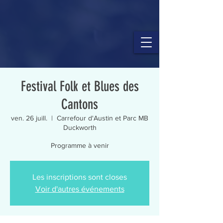
Festival Folk et Blues des
Cantons
ven. 26 juill.
  |  
Carrefour d'Austin et Parc MB
Duckworth
Programme à venir
Les inscriptions sont closes
Voir d'autres événements