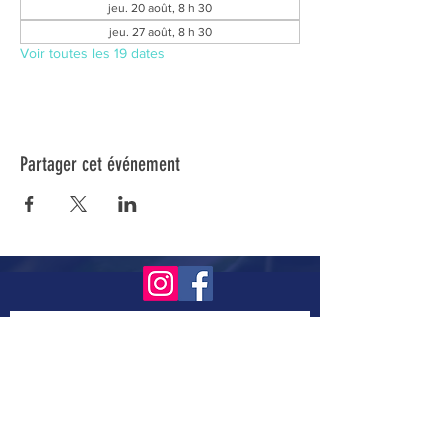
jeu. 20 août, 8 h 30
jeu. 27 août, 8 h 30
Voir toutes les 19 dates
Partager cet événement
Inscrivez-vous à notre infolettre pour connaître
toutes nos activités.
Soumettre