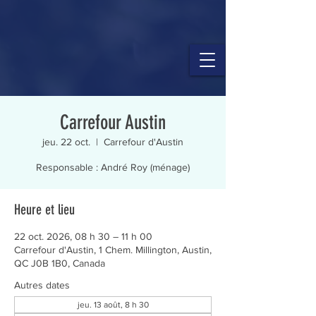
Carrefour Austin
jeu. 22 oct.
  |  
Carrefour d'Austin
Responsable : André Roy (ménage)
Heure et lieu
22 oct. 2026, 08 h 30 – 11 h 00
Carrefour d'Austin, 1 Chem. Millington, Austin,
QC J0B 1B0, Canada
Autres dates
jeu. 13 août, 8 h 30