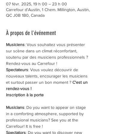
07 févr. 2025, 19 h 00 – 23 h 00
Carrefour d'Austin, 1 Chem. Millington, Austin,
QC J0B 1B0, Canada
À propos de l'événement
Musiciens
: Vous souhaitez vous présenter 
sur scène dans un climat réconfortant, 
soutenu par des musiciens professionnels ? 
Rendez-vous au Carrefour !
Spectateurs
: Vous voulez découvrir de 
nouveaux talents, encourager les musiciens 
et surtout passer un bon moment ? 
C'est un 
rendez-vous !
Inscription à la porte
Musicians
: Do you want to appear on stage 
in a comforting atmosphere, supported by 
professional musicians? See you at the 
Carrefour! ​It is free !
Spectators
: Do you want to discover new 