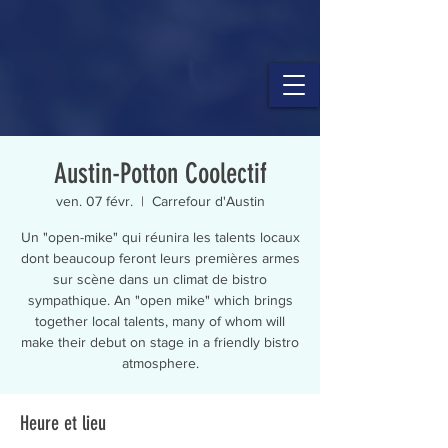
Austin-Potton Coolectif
ven. 07 févr.
  |  
Carrefour d'Austin
Un "open-mike" qui réunira les talents locaux
dont beaucoup feront leurs premières armes
sur scène dans un climat de bistro
sympathique. An "open mike" which brings
together local talents, many of whom will
make their debut on stage in a friendly bistro
atmosphere.
Heure et lieu