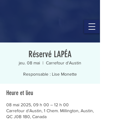
Réservé LAPÉA
jeu. 08 mai
  |  
Carrefour d'Austin
Responsable : Lise Monette
Heure et lieu
08 mai 2025, 09 h 00 – 12 h 00
Carrefour d'Austin, 1 Chem. Millington, Austin,
QC J0B 1B0, Canada