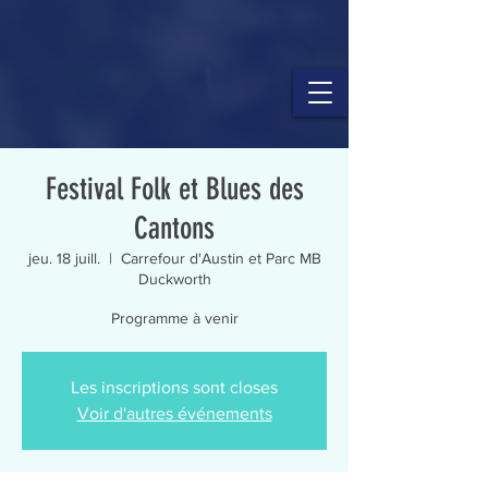
Festival Folk et Blues des
Cantons
jeu. 18 juill.
  |  
Carrefour d'Austin et Parc MB
Duckworth
Programme à venir
Les inscriptions sont closes
Voir d'autres événements