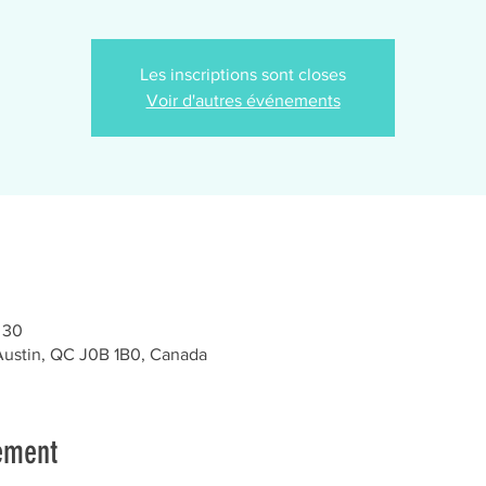
Les inscriptions sont closes
Voir d'autres événements
 30
 Austin, QC J0B 1B0, Canada
ement