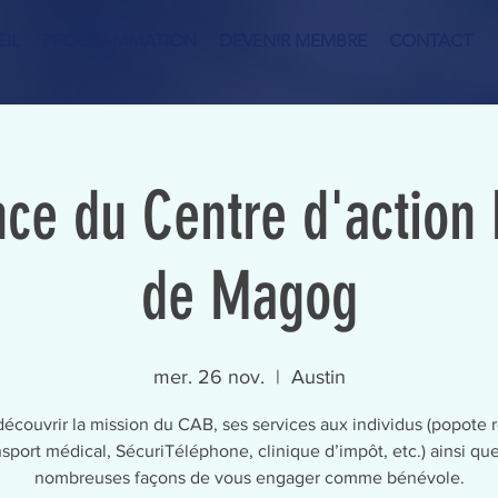
IL
PROGRAMMATION
DEVENIR MEMBRE
CONTACT
ce du Centre d'action
de Magog
mer. 26 nov.
  |  
Austin
écouvrir la mission du CAB, ses services aux individus (popote r
nsport médical, SécuriTéléphone, clinique d’impôt, etc.) ainsi que
nombreuses façons de vous engager comme bénévole.