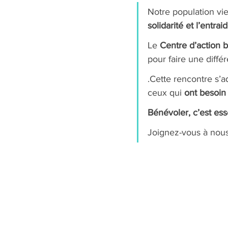
Notre population viei
solidarité et l’entrai
Le 
Centre d’action
pour faire une diff
.Cette rencontre s’a
ceux qui 
ont besoin
Bénévoler, c’est ess
Joignez-vous à nous