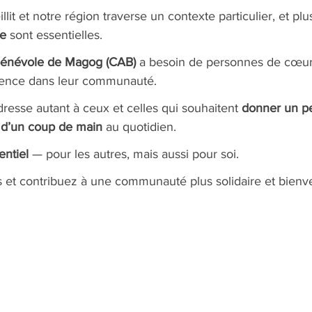
llit et notre région traverse un contexte particulier, et plu
de
 sont essentielles.
 bénévole de Magog (CAB)
 a besoin de personnes de cœur,
érence dans leur communauté.
dresse autant à ceux et celles qui souhaitent 
donner un p
 d’un coup de main
 au quotidien.
entiel
 — pour les autres, mais aussi pour soi.
 et contribuez à une communauté plus solidaire et bienvei