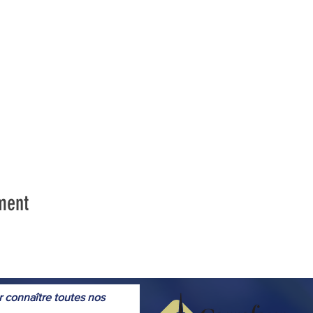
ment
r connaître toutes nos