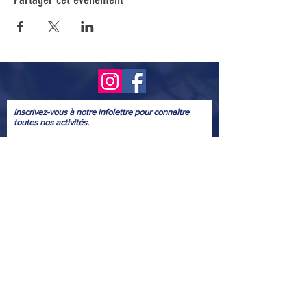
Inscrivez-vous à notre infolettre pour connaître
toutes nos activités.
Soumettre
© 2022
Conception graphique bénévole
: Marie Josée McGowan
Webmestre
bénévole
: Yves Provencher
Nous tenons à remercier ceux et celles qui ont aimablement