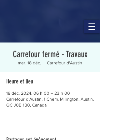
Carrefour fermé - Travaux
mer. 18 déc.
  |  
Carrefour d'Austin
Heure et lieu
18 déc. 2024, 06 h 00 – 23 h 00
Carrefour d'Austin, 1 Chem. Millington, Austin,
QC J0B 1B0, Canada
Partager cet événement